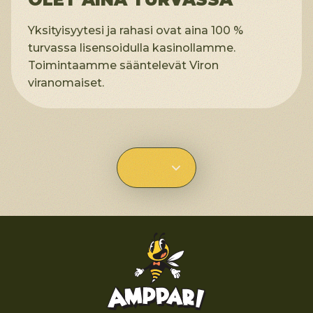
Yksityisyytesi ja rahasi ovat aina 100 %
turvassa lisensoidulla kasinollamme.
Toimintaamme sääntelevät Viron
viranomaiset.