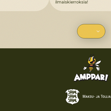
ilmaiskierroksia!