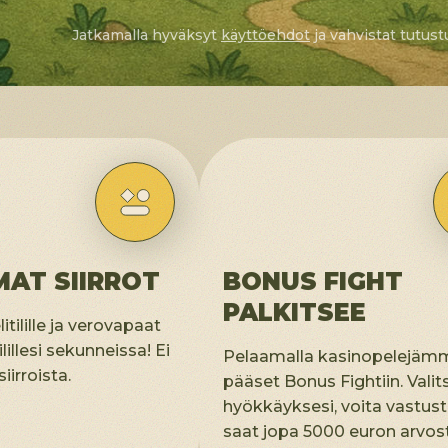
Jatkamalla hyväksyt
käyttöehdot
ja vahvistat tutus
AT SIIRROT
BONUS FIGHT
PALKITSEE
itilille ja verovapaat
lillesi sekunneissa! Ei
Pelaamalla kasinopelejäm
iirroista.
pääset Bonus Fightiin. Valit
hyökkäyksesi, voita vastust
saat jopa 5000 euron arvos