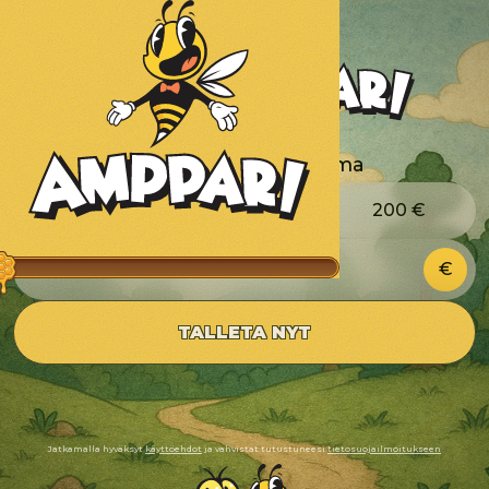
Valitse tai syötä summa
50
€
100
€
200
€
TALLETA NYT
Jatkamalla hyväksyt
käyttöehdot
ja vahvistat tutustuneesi
tietosuojailmoitukseen