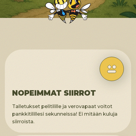
NOPEIMMAT SIIRROT
Talletukset pelitilille ja verovapaat voitot
pankkitilillesi sekunneissa! Ei mitään kuluja
siirroista.