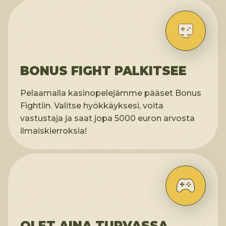
BONUS FIGHT PALKITSEE
Pelaamalla kasinopelejämme pääset Bonus
Fightiin. Valitse hyökkäyksesi, voita
vastustaja ja saat jopa 5000 euron arvosta
ilmaiskierroksia!
OLET AINA TURVASSA