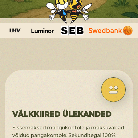
VÄLKKIIRED ÜLEKANDED
Sissemaksed mängukontole ja maksuvabad
võidud pangakontole. Sekunditega! 100%