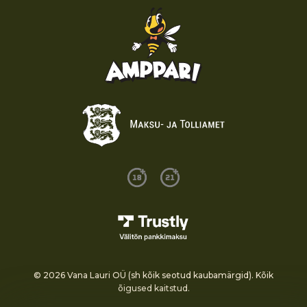
© 2026 Vana Lauri OÜ (sh kõik seotud kaubamärgid). Kõik
õigused kaitstud.