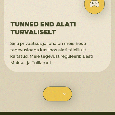
TUNNED END ALATI
TURVALISELT
Sinu privaatsus ja raha on meie Eesti
tegevusloaga kasiinos alati täielikult
kaitstud. Meie tegevust reguleerib Eesti
Maksu- ja Tolliamet.