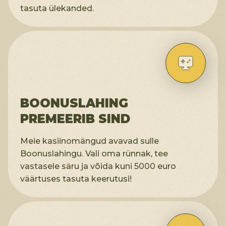
tasuta ülekanded.
BOONUSLAHING
PREMEERIB SIND
Meie kasiinomängud avavad sulle
Boonuslahingu. Vali oma rünnak, tee
vastasele säru ja võida kuni 5000 euro
väärtuses tasuta keerutusi!